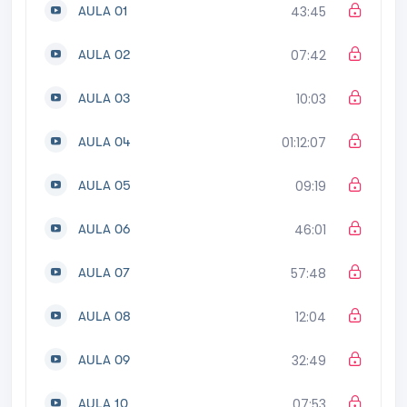
AULA 01
43:45
AULA 02
07:42
AULA 03
10:03
AULA 04
01:12:07
AULA 05
09:19
AULA 06
46:01
AULA 07
57:48
AULA 08
12:04
AULA 09
32:49
AULA 10
07:53