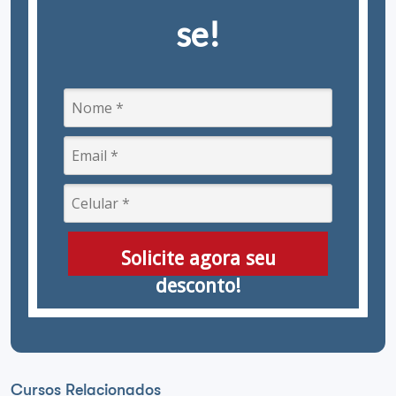
se!
Solicite agora seu
desconto!
Cursos Relacionados