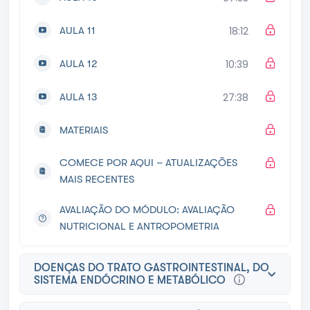
AULA 11
18:12
AULA 12
10:39
AULA 13
27:38
MATERIAIS
COMECE POR AQUI – ATUALIZAÇÕES
MAIS RECENTES
AVALIAÇÃO DO MÓDULO: AVALIAÇÃO
NUTRICIONAL E ANTROPOMETRIA
DOENÇAS DO TRATO GASTROINTESTINAL, DO
SISTEMA ENDÓCRINO E METABÓLICO