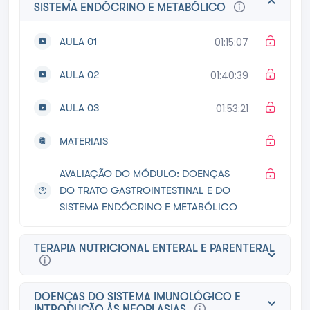
SISTEMA ENDÓCRINO E METABÓLICO
AULA 01
01:15:07
AULA 02
01:40:39
AULA 03
01:53:21
MATERIAIS
AVALIAÇÃO DO MÓDULO: DOENÇAS
DO TRATO GASTROINTESTINAL E DO
SISTEMA ENDÓCRINO E METABÓLICO
TERAPIA NUTRICIONAL ENTERAL E PARENTERAL
DOENÇAS DO SISTEMA IMUNOLÓGICO E
INTRODUÇÃO ÀS NEOPLASIAS