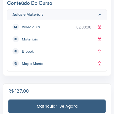
Conteúdo Do Curso
Aulas e Materiais
Vídeo aula
02:00:00
Materiais
E-book
Mapa Mental
R$
127,00
Matricular-Se Agora