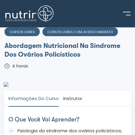
CURSOS LIVRES
CURSOS LIVRES COM ACESSO IMEDIATO
Abordagem Nutricional Na Síndrome
Dos Ovários Policísticos
4
horas
Informações Do Curso
Instrutor
O Que Você Vai Aprender?
Fisiologia da síndrome dos ovários policísticos;